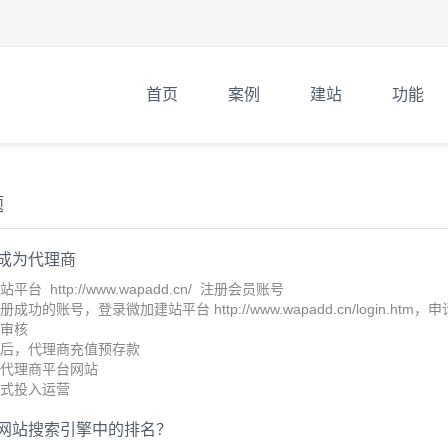
首页
案例
建站
功能
题
成为代理商
平台 http://www.wapadd.cn/ 注册会员账号
册成功的账号，登录微加建站平台 http://www.wapadd.cn/login.
加审核
过后，代理商充值预存款
建代理商平台网站
正式投入运营
网站搜索引擎中的排名？