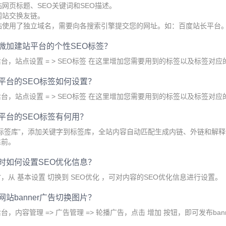
网站网页标题、SEO关键词和SEO描述。
它网站交换友链。
网站使用了独立域名，需要向各搜索引擎提交您的网址。如：百度站长平台
微加建站平台的个性SEO标签？
台，站点设置 = > SEO标签 在这里增加您需要用到的标签以及标签对应
平台的SEO标签如何设置？
台，站点设置 = > SEO标签 在这里增加您需要用到的标签以及标签对应
平台的SEO标签有何用？
O标签库”，添加关键字到标签库，全站内容自动匹配生成内链、外链和解
靠前。
时如何设置SEO优化信息？
，从 基本设置 切换到 SEO优化 ，可对内容的SEO优化信息进行设置。
站banner广告切换图片？
台，内容管理 => 广告管理 => 轮播广告，点击 增加 按钮，即可发布ban