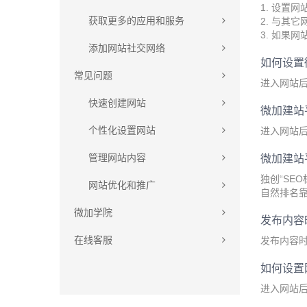
1. 设置
获取更多的应用和服务
2. 与其
3. 如果
添加网站社交网络
如何设置
常见问题
进入网站后
快速创建网站
微加建站
个性化设置网站
进入网站后
管理网站内容
微加建站
独创“SE
网站优化和推广
自然排名
微加学院
发布内容
在线客服
发布内容时
如何设置网
进入网站后