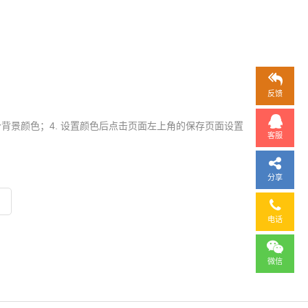
反馈
一个背景颜色；4. 设置颜色后点击页面左上角的保存页面设置
客服
分享
电话
微信