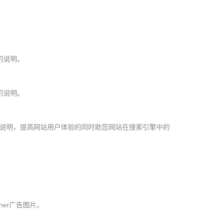
。
的说明。
的说明。
释说明，提高网站用户体验的同时助您网站在搜索引擎中的
ner广告图片。