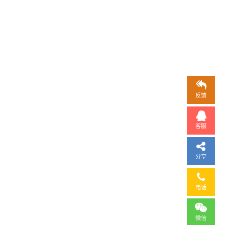
反馈
客服
分享
电话
微信