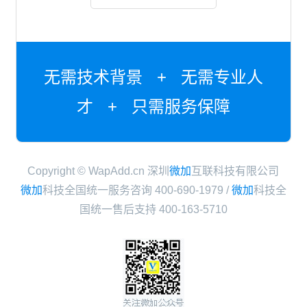
云计算中心，多备份
容灾保障，安全又可
靠。
无需技术背景 + 无需专业人
才 + 只需服务保障
Copyright © WapAdd.cn 深圳
微加
互联科技有限公司
微加
科技全国统一服务咨询 400-690-1979 /
微加
科技全
国统一售后支持 400-163-5710