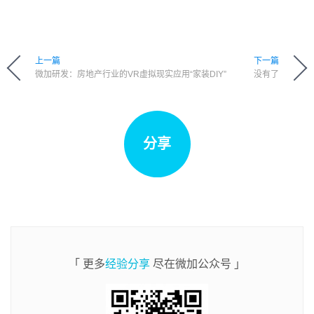
上一篇
下一篇
微加研发：房地产行业的VR虚拟现实应用“家装DIY”
没有了
分享
「 更多
经验分享
尽在微加公众号 」