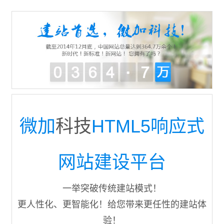
微加
科技
HTML5响应式
网站建设平台
一举突破传统建站模式！
更人性化、更智能化！给您带来更任性的建站体
验！