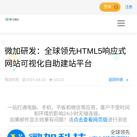
登录
注册
微加研发：全球领先HTML5响应式
网站可视化自助建站平台
微加科技
2015-04-23
10115
返回列表
一站打通电脑、手机、平板和微信等应用，客户不受时间
和环境的影响24小时无缝连接。
如果邮件显示效果有问题？请
点击查看网页版
进行浏览
全球领先